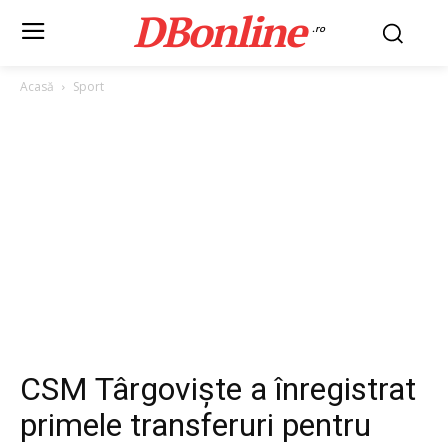
DBonline
.ro
Acasă
Sport
CSM Târgoviște a înregistrat
primele transferuri pentru