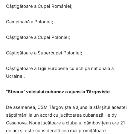
Câștigătoare a Cupei României;
Campioană a Poloniei;
Câștigătoare a Cupei Poloniei;
Câștigătoare a Supercupei Poloniei;
Câștigătoare a Ligii Europene cu echipa națională a
Ucrainei.
“Steaua” voleiului cubanez a ajuns la Târgoviște
De asemenea, CSM Târgoviște a ajuns la sfârșitul acestei
săptămâni la un acord cu jucătoarea cubaneză Heidy
Casanova. Noua jucătoare a clubului dâmbovițean are 21
de ani și este considerată cea mai promițătoare