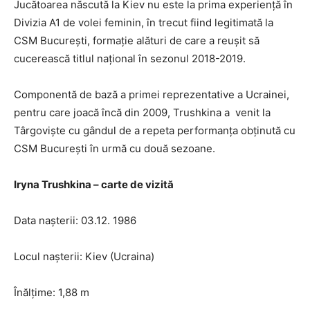
Jucătoarea născută la Kiev nu este la prima experiență în
Divizia A1 de volei feminin, în trecut fiind legitimată la
CSM București, formație alături de care a reușit să
cucerească titlul național în sezonul 2018-2019.
Componentă de bază a primei reprezentative a Ucrainei,
pentru care joacă încă din 2009, Trushkina a venit la
Târgoviște cu gândul de a repeta performanța obținută cu
CSM București în urmă cu două sezoane.
Iryna Trushkina – carte de vizită
Data nașterii: 03.12. 1986
Locul nașterii: Kiev (Ucraina)
Înălțime: 1,88 m