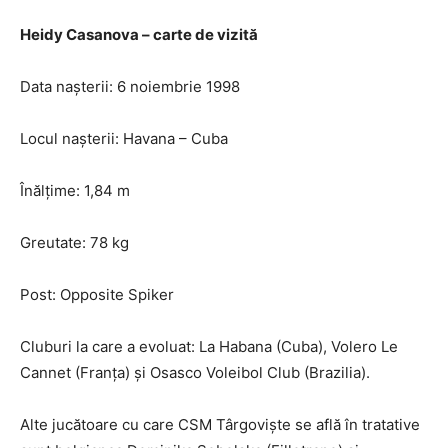
Heidy Casanova – carte de vizită
Data nașterii: 6 noiembrie 1998
Locul nașterii: Havana – Cuba
Înălțime: 1,84 m
Greutate: 78 kg
Post: Opposite Spiker
Cluburi la care a evoluat: La Habana (Cuba), Volero Le
Cannet (Franța) și Osasco Voleibol Club (Brazilia).
Alte jucătoare cu care CSM Târgoviște se află în tratative