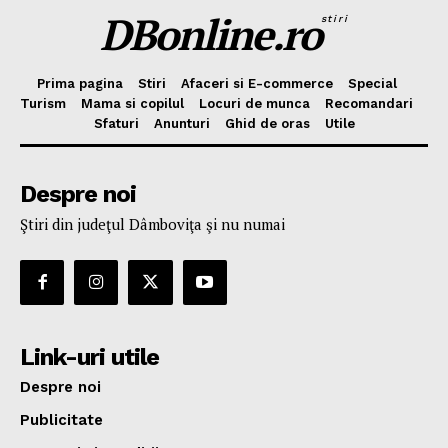
DBonline.ro
stiri
Prima pagina
Stiri
Afaceri si E-commerce
Special
Turism
Mama si copilul
Locuri de munca
Recomandari
Sfaturi
Anunturi
Ghid de oras
Utile
Despre noi
Ştiri din judeţul Dâmboviţa şi nu numai
Link-uri utile
Despre noi
Publicitate