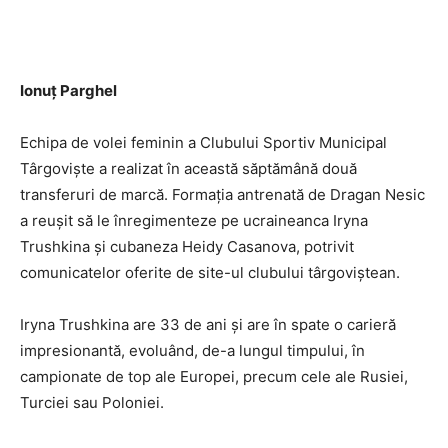
Ionuț Parghel
Echipa de volei feminin a Clubului Sportiv Municipal
Târgoviște a realizat în această săptămână două
transferuri de marcă. Formația antrenată de Dragan Nesic
a reușit să le înregimenteze pe ucraineanca Iryna
Trushkina și cubaneza Heidy Casanova, potrivit
comunicatelor oferite de site-ul clubului târgoviștean.
Iryna Trushkina are 33 de ani și are în spate o carieră
impresionantă, evoluând, de-a lungul timpului, în
campionate de top ale Europei, precum cele ale Rusiei,
Turciei sau Poloniei.