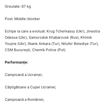
Greutate: 67 kg
Post: Middle-blocker
Echipe la care a evoluat: Krug Tcherkassy (Ukr), Jinestra
Odessa (Ukr), Samorodok Khabarovsk (Rus), Khimik
Youjne (Ukr), Ilbank Ankara (Tur), Nilufer Belediye (Tur),
CSM București, Chemik Police (Pol).
Performanțe:
Campioană a Ucrainei;
Câștigătoare a Cupei Ucrainei;
Campioană a României;