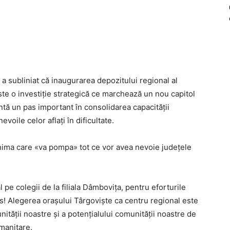
 a subliniat că inaugurarea depozitului regional al
te o investiție strategică ce marchează un nou capitol
intă un pas important în consolidarea capacității
voile celor aflați în dificultate.
nima care «va pompa» tot ce vor avea nevoie județele
 pe colegii de la filiala Dâmbovița, pentru eforturile
s! Alegerea orașului Târgoviște ca centru regional este
ității noastre și a potențialului comunității noastre de
umanitare.