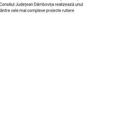
Consiliul Județean Dâmbovița realizează unul
dintre cele mai complexe proiecte rutiere