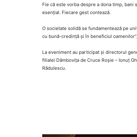
Fie că este vorba despre a dona timp, bani sa
esențial. Fiecare gest contează.
O societate solidă se fundamentează pe unita
cu bună-credință și în beneficiul oamenilor”,
La eveniment au participat și directorul ge
filialei Dâmbovița de Cruce Roșie – Ionuț Gh
Rădulescu.