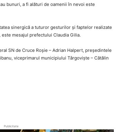
u bunuri, a fi alături de oamenii în nevoi este
tea sinergică a tuturor gesturilor și faptelor realizate
 este mesajul prefectului Claudia Gilia.
neral SN de Cruce Roșie – Adrian Halpert, președintele
ibanu, viceprimarul municipiului Târgoviște – Cătălin
Publicitate