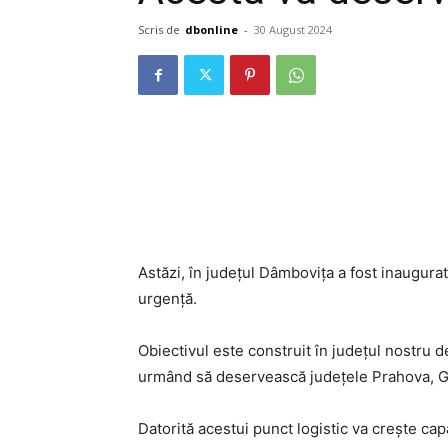
Scris de
dbonline
-
30 August 2024
Astăzi, în județul Dâmbovița a fost inaugurat
urgență.
Obiectivul este construit în județul nostru 
urmând să deservească județele Prahova, Gi
Datorită acestui punct logistic va crește cap