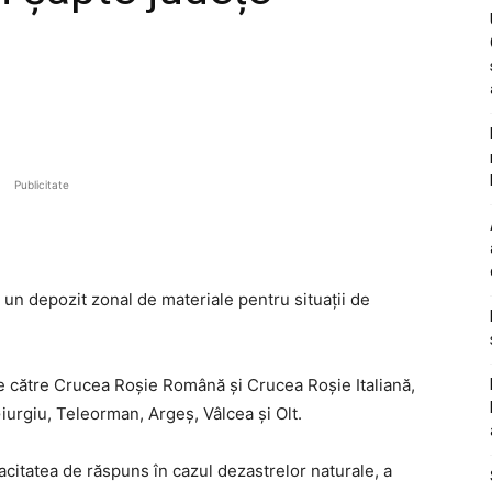
Publicitate
 un depozit zonal de materiale pentru situații de
de către Crucea Roșie Română și Crucea Roșie Italiană,
urgiu, Teleorman, Argeș, Vâlcea și Olt.
acitatea de răspuns în cazul dezastrelor naturale, a