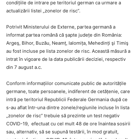
condițiile de intrare pe teritoriul german ca urmare a
actualizării listei „zonelor de risc“.
Potrivit Ministerului de Externe, partea germană a
informat partea română că șapte județe din România:
Argeş, Bihor, Buzău, Neamț, Ialomița, Mehedinți şi Timiş
au fost incluse pe lista zonelor de risc. Această măsură a
intrat în vigoare de la data publicării deciziei, respectiv
din 7 august a.c.
Conform informațiilor comunicate public de autoritățile
germane, toate persoanele, indiferent de cetățenie, care
intră pe teritoriul Republicii Federale Germania după ce
s-au aflat într-una dintre zonele/regiunile incluse în lista
„zonelor de risc“ trebuie să prezinte un test negativ
COVID-19, efectuat cu cel mult 48 de ore înaintea sosirii
sau, alternativ, să se supună testării, în mod gratuit,