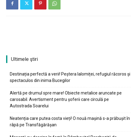
Ultimele ştiri
Destinația perfectă a verii! Peștera Ialomiței, refugiul răcoros și
spectaculos din inima Bucegilor
Alertă pe drumul spre mare! Obiecte metalice aruncate pe
carosabil. Avertisment pentru șoferii care circulă pe
Autostrada Soarelui
Neatenția care putea costa vieți! O nouă mașină s-a prăbușit în
râpă pe Transfăgărășan