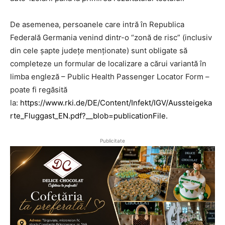
De asemenea, persoanele care intră în Republica
Federală Germania venind dintr-o “zonă de risc” (inclusiv
din cele șapte județe menționate) sunt obligate să
completeze un formular de localizare a cărui variantă în
limba engleză – Public Health Passenger Locator Form –
poate fi regăsită
la:
https://www.rki.de/DE/Content/Infekt/IGV/Aussteigeka
rte_Fluggast_EN.pdf?__blob=publicationFile
.
Publicitate