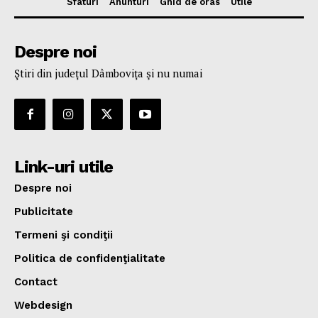
Sfaturi
Anunturi
Ghid de oras
Utile
Despre noi
Ştiri din judeţul Dâmboviţa şi nu numai
Link-uri utile
Despre noi
Publicitate
Termeni şi condiţii
Politica de confidenţialitate
Contact
Webdesign