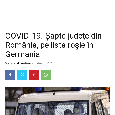
COVID-19. Șapte județe din
România, pe lista roșie în
Germania
Scris de
dbonline
-
8 August 2020