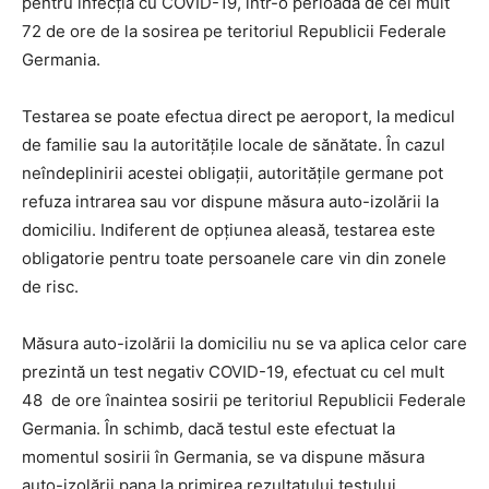
pentru infecția cu COVID-19, într-o perioadă de cel mult
72 de ore de la sosirea pe teritoriul Republicii Federale
Germania.
Testarea se poate efectua direct pe aeroport, la medicul
de familie sau la autoritățile locale de sănătate. În cazul
neîndeplinirii acestei obligații, autoritățile germane pot
refuza intrarea sau vor dispune măsura auto-izolării la
domiciliu. Indiferent de opțiunea aleasă, testarea este
obligatorie pentru toate persoanele care vin din zonele
de risc.
Măsura auto-izolării la domiciliu nu se va aplica celor care
prezintă un test negativ COVID-19, efectuat cu cel mult
48 de ore înaintea sosirii pe teritoriul Republicii Federale
Germania. În schimb, dacă testul este efectuat la
momentul sosirii în Germania, se va dispune măsura
auto-izolării pana la primirea rezultatului testului.