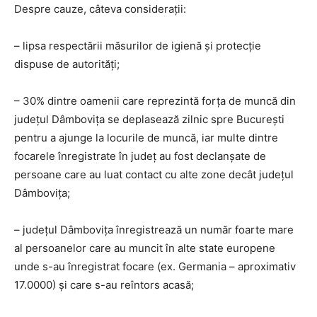
Despre cauze, câteva considerații:
– lipsa respectării măsurilor de igienă și protecție
dispuse de autorități;
– 30% dintre oamenii care reprezintă forța de muncă din
județul Dâmbovița se deplasează zilnic spre București
pentru a ajunge la locurile de muncă, iar multe dintre
focarele înregistrate în județ au fost declanșate de
persoane care au luat contact cu alte zone decât județul
Dâmbovița;
– județul Dâmbovița înregistrează un număr foarte mare
al persoanelor care au muncit în alte state europene
unde s-au înregistrat focare (ex. Germania – aproximativ
17.0000) și care s-au reîntors acasă;