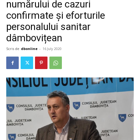
numărului de cazuri
confirmate și eforturile
personalului sanitar
dâmbovițean
Scris de
dbonline
-
16 July 2020