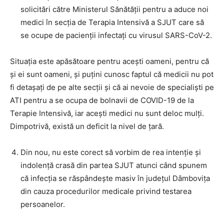
solicitări către Ministerul Sănătății pentru a aduce noi
medici în secția de Terapia Intensivă a SJUT care să
se ocupe de pacienții infectați cu virusul SARS-CoV-2.
Situația este apăsătoare pentru acești oameni, pentru că
și ei sunt oameni, și puțini cunosc faptul că medicii nu pot
fi detașați de pe alte secții și că ai nevoie de specialiști pe
ATI pentru a se ocupa de bolnavii de COVID-19 de la
Terapie Intensivă, iar acești medici nu sunt deloc mulți.
Dimpotrivă, există un deficit la nivel de țară.
Din nou, nu este corect să vorbim de rea intenție și
indolență crasă din partea SJUT atunci când spunem
că infecția se răspândește masiv în județul Dâmbovița
din cauza procedurilor medicale privind testarea
persoanelor.