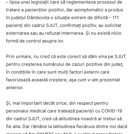
– lipsa unei legislații care să reglementeze procesul de
tratare a pacienților pozitivi, dar asimptomatici a produs
în județul Dâmbovița o situație extrem de dificilă – 111
pacienți din cadrul SJUT, confirmați pozitiv, au solicitat
externarea sau au refuzat internarea. Și nu există nicio
formă de control asupra lor.
Prin urmare, nu cred că este corect să dăm vina pe SJUT
pentru creșterea numărului de cazuri pozitive din județ,
în condițiile în care sunt mulți factori externi care
favorizează această creștere, așa cum v-am prezentat
anterior.
Și, mai important decât orice, din respect pentru
personalul medical care tratează pacienții cu COVID-19
din cadrul SJUT, cred că atitudinea noastră ar trebui să
fie alta. Dar rămâne la latitudinea fiecăruia dintre noi dacă