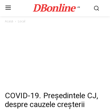
DBonline
.ro
Acasă
Local
COVID-19. Președintele CJ,
despre cauzele creșterii