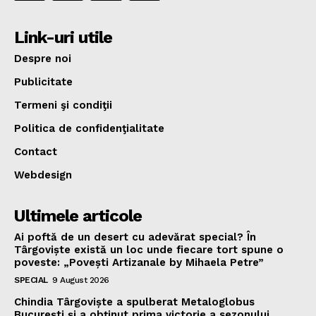
Link-uri utile
Despre noi
Publicitate
Termeni şi condiţii
Politica de confidenţialitate
Contact
Webdesign
Ultimele articole
Ai poftă de un desert cu adevărat special? În
Târgoviște există un loc unde fiecare tort spune o
poveste: „Povești Artizanale by Mihaela Petre”
SPECIAL
9 August 2026
Chindia Târgoviște a spulberat Metaloglobus
București și a obținut prima victorie a sezonului