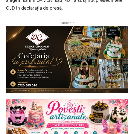
alegem să fim OAMENI sau NU”, a susținut președintele
CJD în declarația de presă.
Publicitate