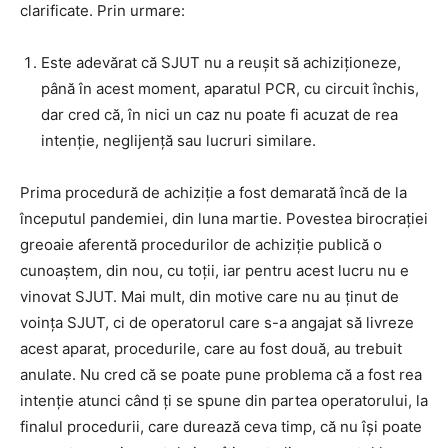
clarificate. Prin urmare:
Este adevărat că SJUT nu a reușit să achiziționeze,
până în acest moment, aparatul PCR, cu circuit închis,
dar cred că, în nici un caz nu poate fi acuzat de rea
intenție, neglijență sau lucruri similare.
Prima procedură de achiziție a fost demarată încă de la
începutul pandemiei, din luna martie. Povestea birocrației
greoaie aferentă procedurilor de achiziție publică o
cunoaștem, din nou, cu toții, iar pentru acest lucru nu e
vinovat SJUT. Mai mult, din motive care nu au ținut de
voința SJUT, ci de operatorul care s-a angajat să livreze
acest aparat, procedurile, care au fost două, au trebuit
anulate. Nu cred că se poate pune problema că a fost rea
intenție atunci când ți se spune din partea operatorului, la
finalul procedurii, care durează ceva timp, că nu își poate