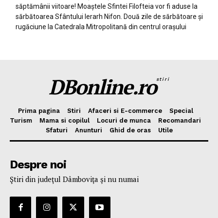
săptămânii viitoare! Moaștele Sfintei Filofteia vor fi aduse la
sărbătoarea Sfântului Ierarh Nifon. Două zile de sărbătoare și
rugăciune la Catedrala Mitropolitană din centrul orașului
DBonline.ro
stiri
Prima pagina
Stiri
Afaceri si E-commerce
Special
Turism
Mama si copilul
Locuri de munca
Recomandari
Sfaturi
Anunturi
Ghid de oras
Utile
Despre noi
Ştiri din judeţul Dâmboviţa şi nu numai