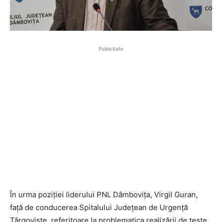
Publicitate
În urma poziției liderului PNL Dâmbovița, Virgil Guran,
față de conducerea Spitalului Județean de Urgență
Târgoviște, referitoare la problematica realizării de teste