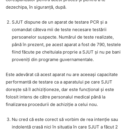
dezechipa, în siguranță, după.
SJUT dispune de un aparat de testare PCR și a
comandat câteva mii de teste necesare testării
persoanelor suspecte. Numărul de teste realizate,
până în prezent, pe acest aparat a fost de 790, testele
fiind făcute pe cheltuiala proprie a SJUT și nu pe bani
proveniți din programe guvernamentale.
Este adevărat că acest aparat nu are aceeași capacitate
performantă de testare ca a aparatului pe care SJUT
dorește să îl achiziționeze, dar este funcțional și este
folosit intens de către personalul medical până la
finalizarea procedurii de achiziție a celui nou.
Nu cred că este corect să vorbim de rea intenție sau
indolență crasă nici în situația în care SJUT a făcut 2