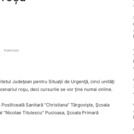
Publicitate
itetul Judeţean pentru Situaţii de Urgenţă, cinci unităţi
cenariul roşu, deci cursurile se vor ține numai online.
a Postliceală Sanitară “Christiana” Târgovişte, Şcoala
al “Nicolae Titulescu” Pucioasa, Şcoala Primară