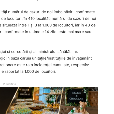
alități numărul de cazuri de noi îmbolnăviri, confirmate
0 de locuitori, în 410 localități numărul de cazuri de noi
 situează între 1 și 3 la 1.000 de locuitori, iar în 43 de
ri, confirmate în ultimele 14 zile, este mai mare sau
ei și cercetării și al ministrului sănătății nr.
c în baza căruia unitățile/instituțiile de învățământ
uncționare este rata incidenței cumulate, respectiv:
le raportat la 1.000 de locuitori.
Publicitate