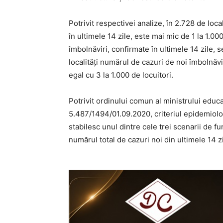
Potrivit respectivei analize, în 2.728 de loc
în ultimele 14 zile, este mai mic de 1 la 1.00
îmbolnăviri, confirmate în ultimele 14 zile, se
localități numărul de cazuri de noi îmbolnăvi
egal cu 3 la 1.000 de locuitori.
Potrivit ordinului comun al ministrului educați
5.487/1494/01.09.2020, criteriul epidemiologi
stabilesc unul dintre cele trei scenarii de f
numărul total de cazuri noi din ultimele 14 zi