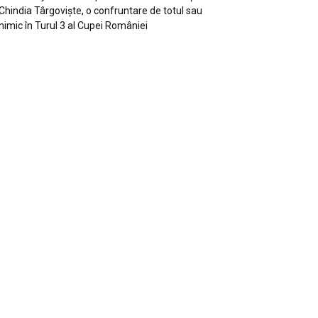
Chindia Târgoviște, o confruntare de totul sau
nimic în Turul 3 al Cupei României