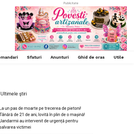
Publicitate
omandari
Sfaturi
Anunturi
Ghid de oras
Utile
Ultimele ştiri
La un pas de moarte pe trecerea de pietoni!
Tânără de 21 de ani, lovită în plin de o mașină!
Jandarmii au intervenit de urgență pentru
salvarea victimei