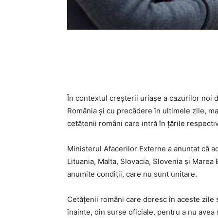
În contextul creșterii uriașe a cazurilor noi
România și cu precădere în ultimele zile, ma
cetățenii români care intră în țările respecti
Ministerul Afacerilor Externe a anunțat că ace
Lituania, Malta, Slovacia, Slovenia și Marea 
anumite condiții, care nu sunt unitare.
Cetățenii români care doresc în aceste zile
înainte, din surse oficiale, pentru a nu avea