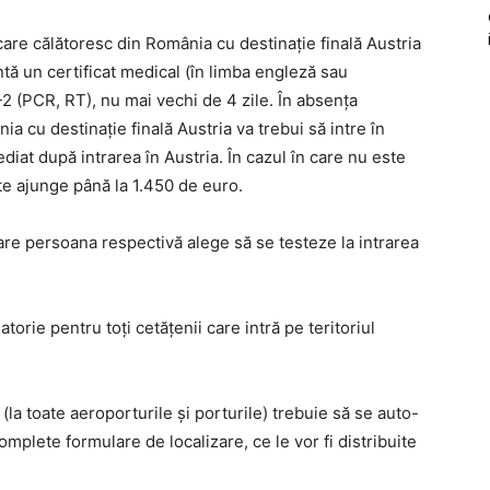
ii care călătoresc din România cu destinație finală Austria
ntă un certificat medical (în limba engleză sau
 (PCR, RT), nu mai vechi de 4 zile. În absența
ia cu destinație finală Austria va trebui să intre în
diat după intrarea în Austria. În cazul în care nu este
e ajunge până la 1.450 de euro.
are persoana respectivă alege să se testeze la intrarea
atorie pentru toți cetățenii care intră pe teritoriul
 (la toate aeroporturile și porturile) trebuie să se auto-
omplete formulare de localizare, ce le vor fi distribuite