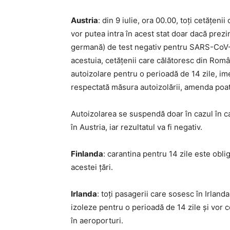
Austria
: din 9 iulie, ora 00.00, toți cetățen
vor putea intra în acest stat doar dacă prezi
germană) de test negativ pentru SARS-CoV-2
acestuia, cetățenii care călătoresc din Român
autoizolare pentru o perioadă de 14 zile, ime
respectată măsura autoizolării, amenda poat
Autoizolarea se suspendă doar în cazul în c
în Austria, iar rezultatul va fi negativ.
Finlanda
: carantina pentru 14 zile este oblig
acestei țări.
Irlanda
: toți pasagerii care sosesc în Irlanda
izoleze pentru o perioadă de 14 zile și vor c
în aeroporturi.