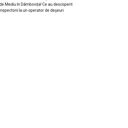
de Mediu în Dâmbovița! Ce au descoperit
inspectorii la un operator de deșeuri