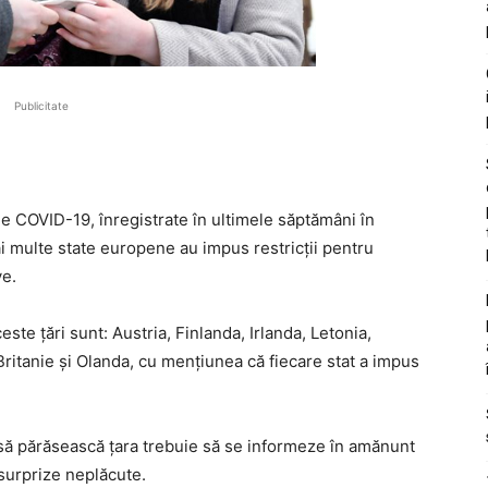
Publicitate
 de COVID-19, înregistrate în ultimele săptămâni în
i multe state europene au impus restricții pentru
ve.
ste țări sunt: Austria, Finlanda, Irlanda, Letonia,
Britanie și Olanda, cu mențiunea că fiecare stat a impus
 să părăsească țara trebuie să se informeze în amănunt
 surprize neplăcute.