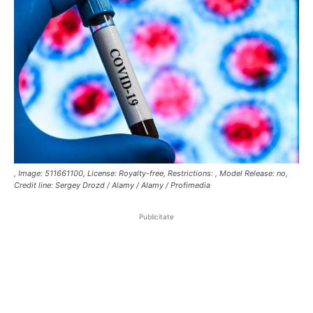
, Image: 511661100, License: Royalty-free, Restrictions: , Model Release: no,
Credit line: Sergey Drozd / Alamy / Alamy / Profimedia
Publicitate