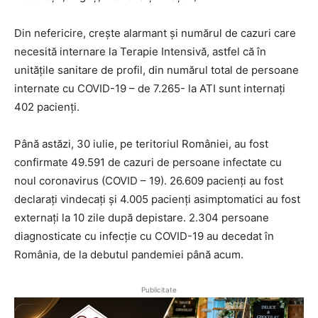
Din nefericire, crește alarmant și numărul de cazuri care
necesită internare la Terapie Intensivă, astfel că în
unitățile sanitare de profil, din numărul total de persoane
internate cu COVID-19 – de 7.265- la ATI sunt internați
402 pacienți.
Până astăzi, 30 iulie, pe teritoriul României, au fost
confirmate 49.591 de cazuri de persoane infectate cu
noul coronavirus (COVID – 19). 26.609 pacienți au fost
declarați vindecați și 4.005 pacienți asimptomatici au fost
externați la 10 zile după depistare. 2.304 persoane
diagnosticate cu infecție cu COVID-19 au decedat în
România, de la debutul pandemiei până acum.
Publicitate