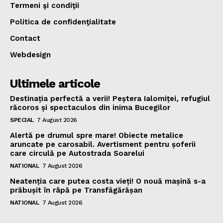
Termeni şi condiţii
Politica de confidenţialitate
Contact
Webdesign
Ultimele articole
Destinația perfectă a verii! Peștera Ialomiței, refugiul
răcoros și spectaculos din inima Bucegilor
SPECIAL
7 August 2026
Alertă pe drumul spre mare! Obiecte metalice
aruncate pe carosabil. Avertisment pentru șoferii
care circulă pe Autostrada Soarelui
NATIONAL
7 August 2026
Neatenția care putea costa vieți! O nouă mașină s-a
prăbușit în râpă pe Transfăgărășan
NATIONAL
7 August 2026