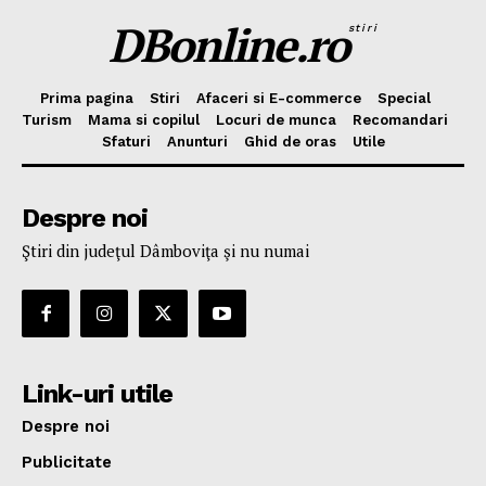
DBonline.ro
stiri
Prima pagina
Stiri
Afaceri si E-commerce
Special
Turism
Mama si copilul
Locuri de munca
Recomandari
Sfaturi
Anunturi
Ghid de oras
Utile
Despre noi
Ştiri din judeţul Dâmboviţa şi nu numai
Link-uri utile
Despre noi
Publicitate