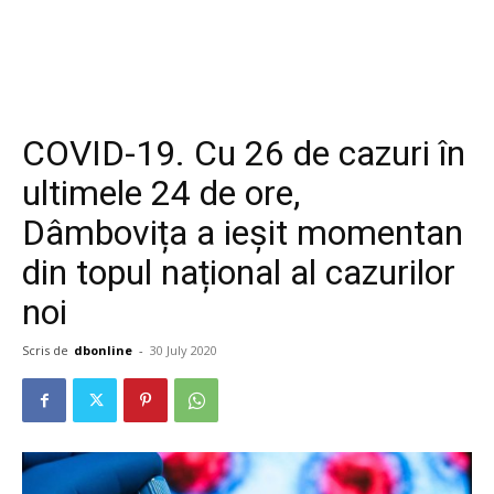
COVID-19. Cu 26 de cazuri în
ultimele 24 de ore,
Dâmbovița a ieșit momentan
din topul național al cazurilor
noi
Scris de
dbonline
-
30 July 2020