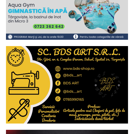
2
de 2