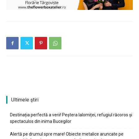
Ultimele ştiri
Destinația perfectă a verii! Peștera Ialomiței, refugiul răcoros și
spectaculos din inima Bucegilor
Alertă pe drumul spre mare! Obiecte metalice aruncate pe