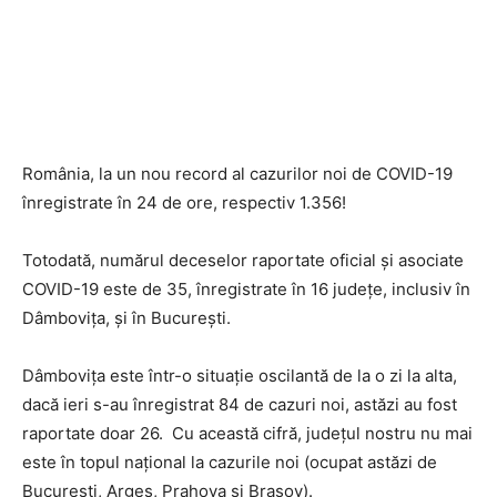
România, la un nou record al cazurilor noi de COVID-19
înregistrate în 24 de ore, respectiv 1.356!
Totodată, numărul deceselor raportate oficial și asociate
COVID-19 este de 35, înregistrate în 16 județe, inclusiv în
Dâmbovița, și în București.
Dâmbovița este într-o situație oscilantă de la o zi la alta,
dacă ieri s-au înregistrat 84 de cazuri noi, astăzi au fost
raportate doar 26. Cu această cifră, județul nostru nu mai
este în topul național la cazurile noi (ocupat astăzi de
București, Argeș, Prahova și Brașov).