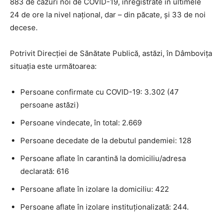
883 de cazuri noi de COVID-19, înregistrate în ultimele
24 de ore la nivel național, dar – din păcate, și 33 de noi
decese.
Potrivit Direcției de Sănătate Publică, astăzi, în Dâmbovița
situația este următoarea:
Persoane confirmate cu COVID-19: 3.302 (47
persoane astăzi)
Persoane vindecate, în total: 2.669
Persoane decedate de la debutul pandemiei: 128
Persoane aflate în carantină la domiciliu/adresa
declarată: 616
Persoane aflate în izolare la domiciliu: 422
Persoane aflate în izolare instituționalizată: 244.