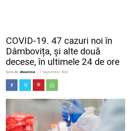
COVID-19. 47 cazuri noi în
Dâmbovița, și alte două
decese, în ultimele 24 de ore
Scris de
dbonline
-
7 September 2020