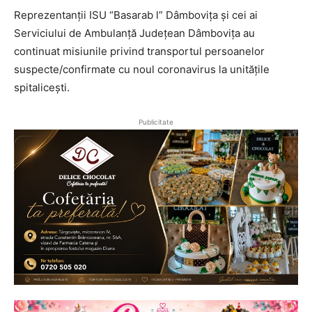
Reprezentanții ISU “Basarab l” Dâmbovița și cei ai
Serviciului de Ambulanță Județean Dâmbovița au
continuat misiunile privind transportul persoanelor
suspecte/confirmate cu noul coronavirus la unitățile
spitalicești.
Publicitate