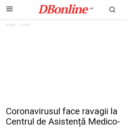
DBonline
.ro
Acasă
Local
Coronavirusul face ravagii la
Centrul de Asistență Medico-