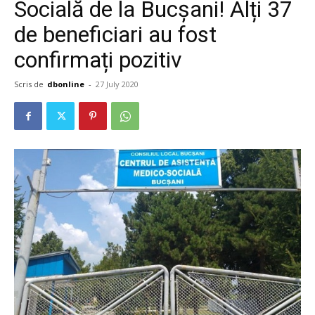
Socială de la Bucșani! Alți 37
de beneficiari au fost
confirmați pozitiv
Scris de
dbonline
-
27 July 2020