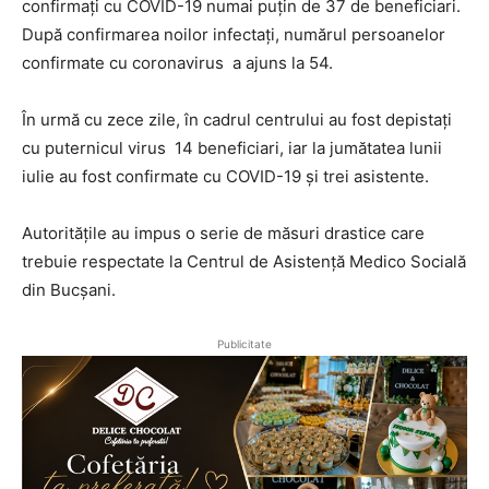
confirmați cu COVID-19 numai puțin de 37 de beneficiari.
După confirmarea noilor infectați, numărul persoanelor
confirmate cu coronavirus a ajuns la 54.
În urmă cu zece zile, în cadrul centrului au fost depistați
cu puternicul virus 14 beneficiari, iar la jumătatea lunii
iulie au fost confirmate cu COVID-19 și trei asistente.
Autoritățile au impus o serie de măsuri drastice care
trebuie respectate la Centrul de Asistență Medico Socială
din Bucșani.
Publicitate