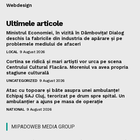
Webdesign
Ultimele articole
Ministrul Economiei, în vizită în Dâmbovița! Dialog
deschis la fabricile din industria de apărare și pe
problemele mediului de afaceri
LOCAL
9 August 2026
Cortina se ridică și mari artiști vor urca pe scena
Centrului Cultural Flacăra. Moreniul va avea propria
stagiune culturală
UNCATEGORIZED
9 August 2026
Atac cu topoare și bâte asupra unei ambulanțe!
Echipaj SAJ Cluj, terorizat pe drum spre spital. Un
ambulanțier a ajuns pe masa de operație
NATIONAL
9 August 2026
MIPADOWEB MEDIA GROUP