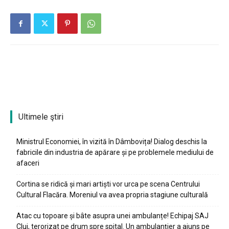
Ultimele ştiri
Ministrul Economiei, în vizită în Dâmbovița! Dialog deschis la
fabricile din industria de apărare și pe problemele mediului de
afaceri
Cortina se ridică și mari artiști vor urca pe scena Centrului
Cultural Flacăra. Moreniul va avea propria stagiune culturală
Atac cu topoare și bâte asupra unei ambulanțe! Echipaj SAJ
Cluj, terorizat pe drum spre spital. Un ambulanțier a ajuns pe