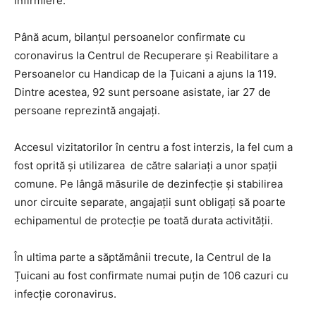
infirmiere.
Până acum, bilanțul persoanelor confirmate cu
coronavirus la Centrul de Recuperare și Reabilitare a
Persoanelor cu Handicap de la Țuicani a ajuns la 119.
Dintre acestea, 92 sunt persoane asistate, iar 27 de
persoane reprezintă angajați.
Accesul vizitatorilor în centru a fost interzis, la fel cum a
fost oprită și utilizarea de către salariați a unor spații
comune. Pe lângă măsurile de dezinfecție și stabilirea
unor circuite separate, angajații sunt obligați să poarte
echipamentul de protecție pe toată durata activității.
În ultima parte a săptămânii trecute, la Centrul de la
Țuicani au fost confirmate numai puțin de 106 cazuri cu
infecție coronavirus.