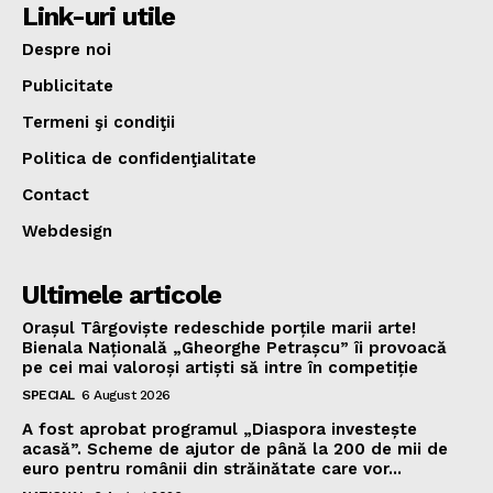
Link-uri utile
Despre noi
Publicitate
Termeni şi condiţii
Politica de confidenţialitate
Contact
Webdesign
Ultimele articole
Orașul Târgoviște redeschide porțile marii arte!
Bienala Națională „Gheorghe Petrașcu” îi provoacă
pe cei mai valoroși artiști să intre în competiție
SPECIAL
6 August 2026
A fost aprobat programul „Diaspora investește
acasă”. Scheme de ajutor de până la 200 de mii de
euro pentru românii din străinătate care vor...