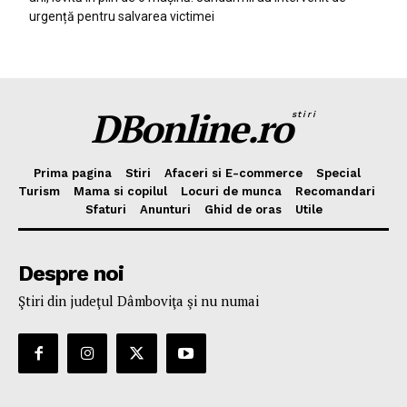
urgență pentru salvarea victimei
DBonline.ro
stiri
Prima pagina
Stiri
Afaceri si E-commerce
Special
Turism
Mama si copilul
Locuri de munca
Recomandari
Sfaturi
Anunturi
Ghid de oras
Utile
Despre noi
Ştiri din judeţul Dâmboviţa şi nu numai