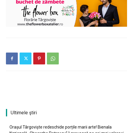
Ultimele ştiri
Orașul Târgoviște redeschide porțile marii arte! Bienala