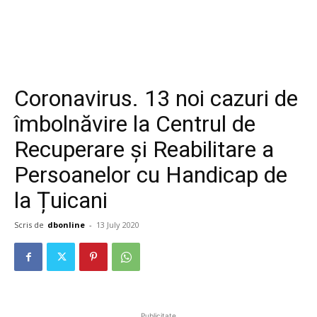
Coronavirus. 13 noi cazuri de
îmbolnăvire la Centrul de
Recuperare și Reabilitare a
Persoanelor cu Handicap de
la Țuicani
Scris de
dbonline
-
13 July 2020
Publicitate