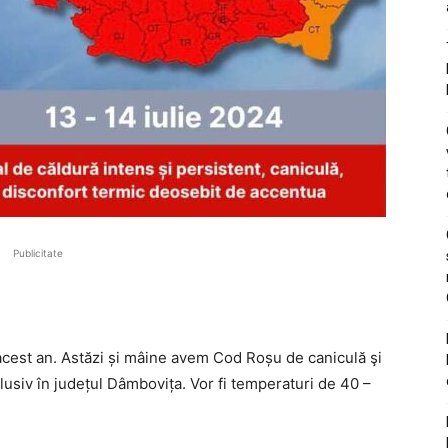
Publicitate
 acest an. Astăzi și mâine avem Cod Roșu de caniculă şi
nclusiv în județul Dâmbovița. Vor fi temperaturi de 40 –