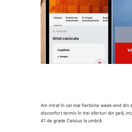
Am intrat în cel mai fierbinte week-end din
disconfort termic în trei sferturi din ţară, i
41 de grade Celsius la umbră.