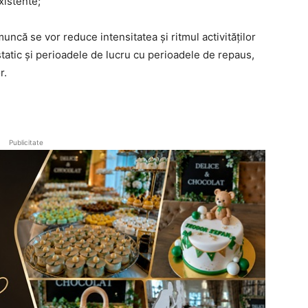
xistente;
muncă se vor reduce intensitatea și ritmul activităților
 static și perioadele de lucru cu perioadele de repaus,
r.
Publicitate