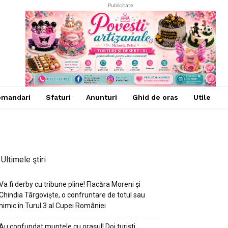
Publicitate
omandari
Sfaturi
Anunturi
Ghid de oras
Utile
Ultimele ştiri
Va fi derby cu tribune pline! Flacăra Moreni și
Chindia Târgoviște, o confruntare de totul sau
nimic în Turul 3 al Cupei României
Au confundat muntele cu orașul! Doi turiști,