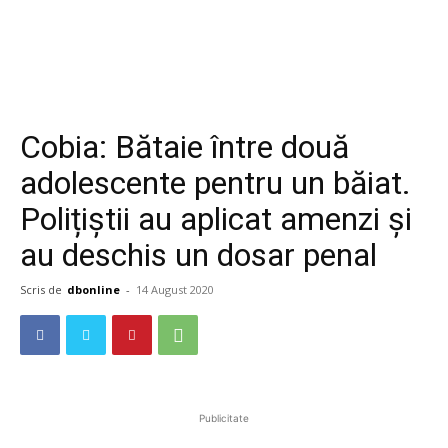
Cobia: Bătaie între două
adolescente pentru un băiat.
Polițiștii au aplicat amenzi și
au deschis un dosar penal
Scris de
dbonline
-
14 August 2020
Publicitate