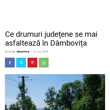
Ce drumuri județene se mai
asfaltează în Dâmbovița
Scris de
dbonline
-
31 July 2020