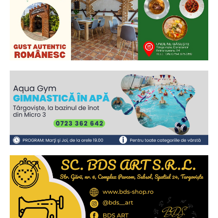
Ionuț Parghel
2
de 2