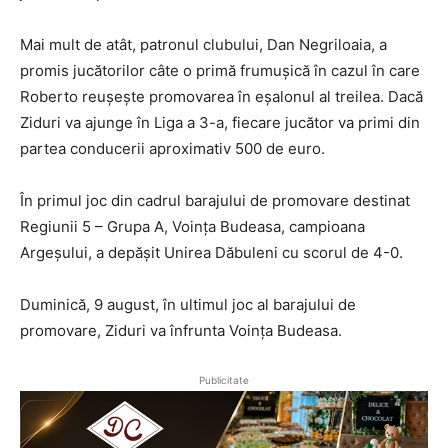
Mai mult de atât, patronul clubului, Dan Negriloaia, a
promis jucătorilor câte o primă frumușică în cazul în care
Roberto reușește promovarea în eșalonul al treilea. Dacă
Ziduri va ajunge în Liga a 3-a, fiecare jucător va primi din
partea conducerii aproximativ 500 de euro.
În primul joc din cadrul barajului de promovare destinat
Regiunii 5 – Grupa A, Voința Budeasa, campioana
Argeșului, a depășit Unirea Dăbuleni cu scorul de 4-0.
Duminică, 9 august, în ultimul joc al barajului de
promovare, Ziduri va înfrunta Voința Budeasa.
Publicitate