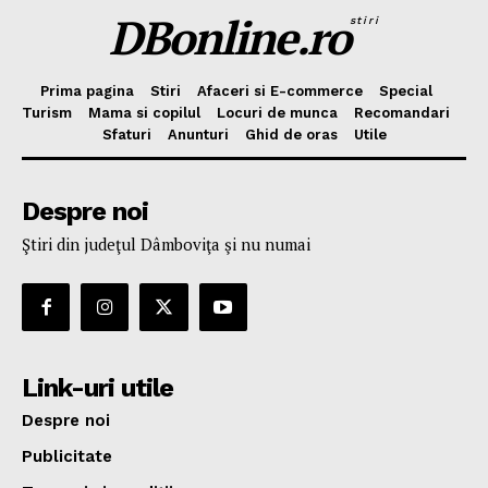
DBonline.ro
stiri
Prima pagina
Stiri
Afaceri si E-commerce
Special
Turism
Mama si copilul
Locuri de munca
Recomandari
Sfaturi
Anunturi
Ghid de oras
Utile
Despre noi
Ştiri din judeţul Dâmboviţa şi nu numai
Link-uri utile
Despre noi
Publicitate