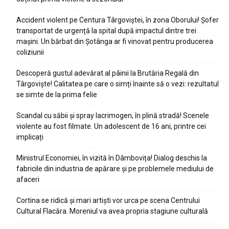
Accident violent pe Centura Târgoviștei, în zona Oborului! Șofer
transportat de urgență la spital după impactul dintre trei
mașini. Un bărbat din Șotânga ar fi vinovat pentru producerea
coliziunii
Descoperă gustul adevărat al pâinii la Brutăria Regală din
Târgoviște! Calitatea pe care o simți înainte să o vezi: rezultatul
se simte de la prima felie
Scandal cu săbii și spray lacrimogen, în plină stradă! Scenele
violente au fost filmate. Un adolescent de 16 ani, printre cei
implicați
Ministrul Economiei, în vizită în Dâmbovița! Dialog deschis la
fabricile din industria de apărare și pe problemele mediului de
afaceri
Cortina se ridică și mari artiști vor urca pe scena Centrului
Cultural Flacăra. Moreniul va avea propria stagiune culturală