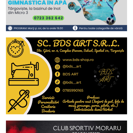
2
de 2