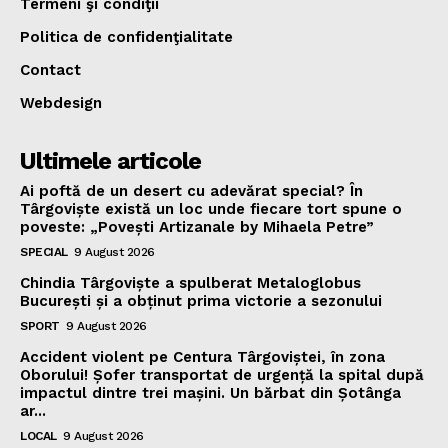
Termeni şi condiţii
Politica de confidenţialitate
Contact
Webdesign
Ultimele articole
Ai poftă de un desert cu adevărat special? În
Târgoviște există un loc unde fiecare tort spune o
poveste: „Povești Artizanale by Mihaela Petre”
SPECIAL
9 August 2026
Chindia Târgoviște a spulberat Metaloglobus
București și a obținut prima victorie a sezonului
SPORT
9 August 2026
Accident violent pe Centura Târgoviștei, în zona
Oborului! Șofer transportat de urgență la spital după
impactul dintre trei mașini. Un bărbat din Șotânga
ar...
LOCAL
9 August 2026