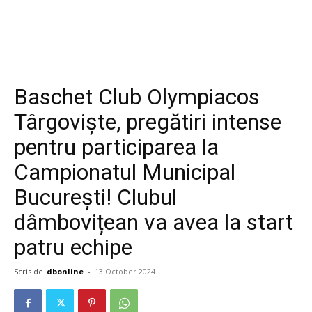
Baschet Club Olympiacos
Târgoviște, pregătiri intense
pentru participarea la
Campionatul Municipal
București! Clubul
dâmbovițean va avea la start
patru echipe
Scris de
dbonline
-
13 October 2024