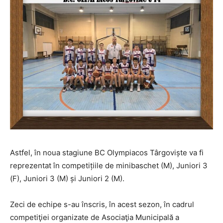
Astfel, în noua stagiune BC Olympiacos Târgoviște va fi
reprezentat în competițiile de minibaschet (M), Juniori 3
(F), Juniori 3 (M) și Juniori 2 (M).
Zeci de echipe s-au înscris, în acest sezon, în cadrul
competiţiei organizate de Asociaţia Municipală a