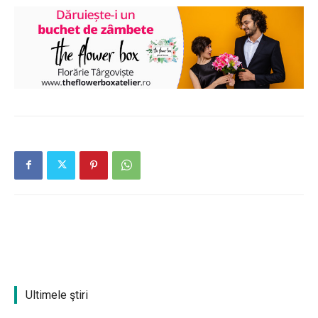
Ultimele ştiri