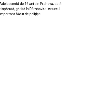
Adolescentă de 16 ani din Prahova, dată
dispărută, găsită în Dâmbovița. Anunțul
important făcut de polițiști