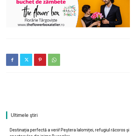
Ultimele ştiri
Destinația perfectă a verii! Peștera Ialomiței, refugiul răcoros și