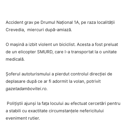
Accident grav pe Drumul Național 1A, pe raza localității
Crevedia, miercuri după-amiază.
O mașină a izbit violent un biciclist. Acesta a fost preluat
de un elicopter SMURD, care l-a transportat la o unitate
medicală.
Șoferul autoturismului a pierdut controlul direcției de
deplasare după ce ar fi adormit la volan, potrivit
gazetadambovitei.ro.
Polițiștii ajunși la fața locului au efectuat cercetări pentru
a stabili cu exactitate circumstanțele nefericitului
eveniment rutier.