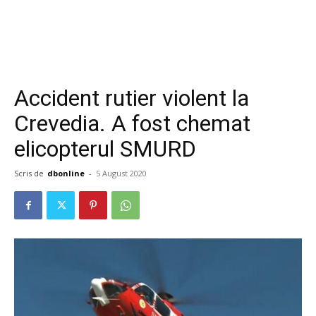
Accident rutier violent la
Crevedia. A fost chemat
elicopterul SMURD
Scris de
dbonline
-
5 August 2020