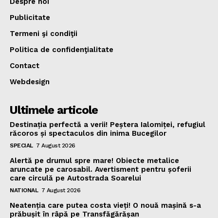
Despre noi
Publicitate
Termeni şi condiţii
Politica de confidenţialitate
Contact
Webdesign
Ultimele articole
Destinația perfectă a verii! Peștera Ialomiței, refugiul
răcoros și spectaculos din inima Bucegilor
SPECIAL
7 August 2026
Alertă pe drumul spre mare! Obiecte metalice
aruncate pe carosabil. Avertisment pentru șoferii
care circulă pe Autostrada Soarelui
NATIONAL
7 August 2026
Neatenția care putea costa vieți! O nouă mașină s-a
prăbușit în râpă pe Transfăgărășan