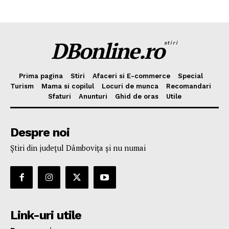
DBonline.ro
stiri
Prima pagina
Stiri
Afaceri si E-commerce
Special
Turism
Mama si copilul
Locuri de munca
Recomandari
Sfaturi
Anunturi
Ghid de oras
Utile
Despre noi
Ştiri din judeţul Dâmboviţa şi nu numai
Link-uri utile