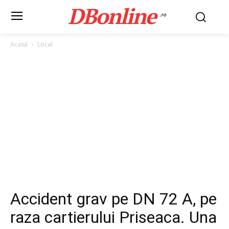
DBonline
.ro
Acasă
Local
Accident grav pe DN 72 A, pe
raza cartierului Priseaca. Una