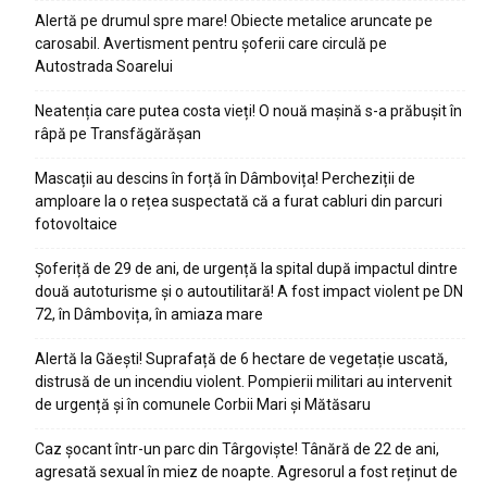
Alertă pe drumul spre mare! Obiecte metalice aruncate pe
carosabil. Avertisment pentru șoferii care circulă pe
Autostrada Soarelui
Neatenția care putea costa vieți! O nouă mașină s-a prăbușit în
râpă pe Transfăgărășan
Mascații au descins în forță în Dâmbovița! Percheziții de
amploare la o rețea suspectată că a furat cabluri din parcuri
fotovoltaice
Șoferiță de 29 de ani, de urgență la spital după impactul dintre
două autoturisme și o autoutilitară! A fost impact violent pe DN
72, în Dâmbovița, în amiaza mare
Alertă la Găești! Suprafață de 6 hectare de vegetație uscată,
distrusă de un incendiu violent. Pompierii militari au intervenit
de urgență și în comunele Corbii Mari și Mătăsaru
Caz șocant într-un parc din Târgoviște! Tânără de 22 de ani,
agresată sexual în miez de noapte. Agresorul a fost reținut de