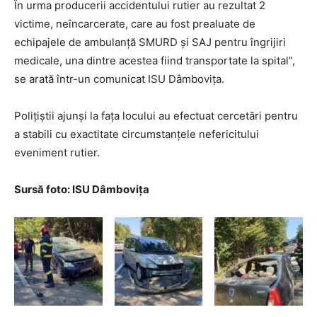
În urma producerii accidentului rutier au rezultat 2
victime, neîncarcerate, care au fost prealuate de
echipajele de ambulanță SMURD și SAJ pentru îngrijiri
medicale, una dintre acestea fiind transportate la spital”,
se arată într-un comunicat ISU Dâmbovița.
Polițiștii ajunși la fața locului au efectuat cercetări pentru
a stabili cu exactitate circumstanțele nefericitului
eveniment rutier.
Sursă foto: ISU Dâmbovița