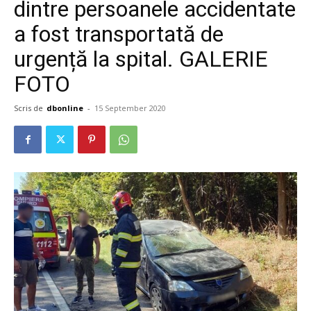
dintre persoanele accidentate
a fost transportată de
urgență la spital. GALERIE
FOTO
Scris de
dbonline
-
15 September 2020