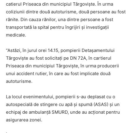
catierul Priseaca din municipiul Târgoviște. În urma
coliziunii dintre două autoturisme, două persoane au fost
rănite. Din cauza rănilor, una dintre persoane a fost
transportată la spital pentru îngrijiri și investigații
medicale.
“Astăzi, în jurul orei 14.15, pompierii Detașamentului
Târgoviște au fost solicitați pe DN 72A, în cartierul
Priseaca din municipiul Târgoviște, în urma producerii
unui accident rutier, în care au fost implicate două
autoturisme.
La locul evenimentului, pompierii s-au deplasat cu o
autospecială de stingere cu apă și spumă (ASAS) și un
echipaj de ambulanță SMURD, unde au acționat pentru
asigurarea zonei.