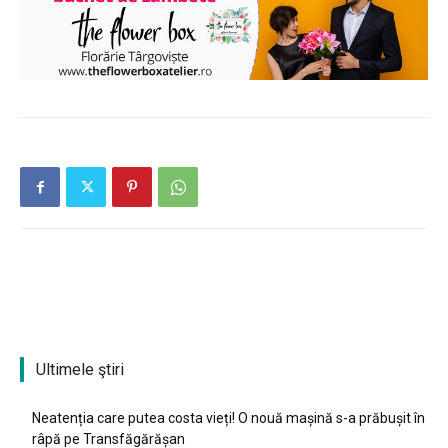
Ultimele ştiri
Neatenția care putea costa vieți! O nouă mașină s-a prăbușit în
râpă pe Transfăgărășan