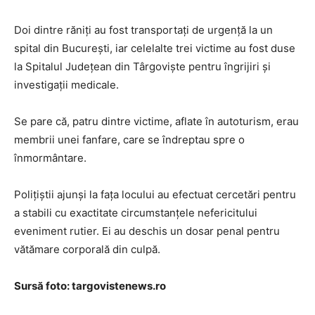
Doi dintre răniți au fost transportați de urgență la un
spital din București, iar celelalte trei victime au fost duse
la Spitalul Județean din Târgoviște pentru îngrijiri și
investigații medicale.
Se pare că, patru dintre victime, aflate în autoturism, erau
membrii unei fanfare, care se îndreptau spre o
înmormântare.
Polițiștii ajunși la fața locului au efectuat cercetări pentru
a stabili cu exactitate circumstanțele nefericitului
eveniment rutier. Ei au deschis un dosar penal pentru
vătămare corporală din culpă.
Sursă foto: targovistenews.ro