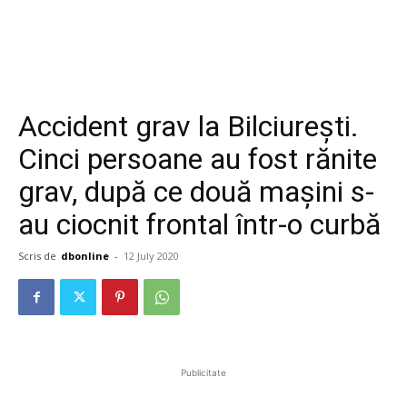
Accident grav la Bilciurești.
Cinci persoane au fost rănite
grav, după ce două mașini s-
au ciocnit frontal într-o curbă
Scris de
dbonline
-
12 July 2020
Publicitate