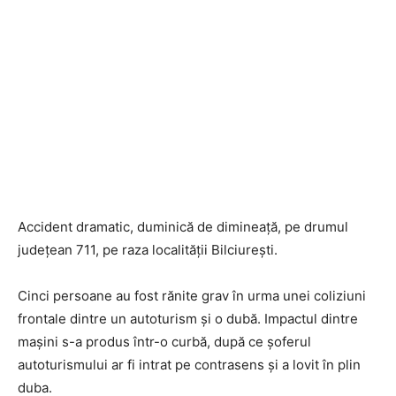
Accident dramatic, duminică de dimineață, pe drumul
județean 711, pe raza localității Bilciurești.
Cinci persoane au fost rănite grav în urma unei coliziuni
frontale dintre un autoturism și o dubă. Impactul dintre
mașini s-a produs într-o curbă, după ce șoferul
autoturismului ar fi intrat pe contrasens și a lovit în plin
duba.