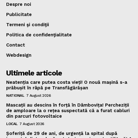
Despre noi
Publicitate
Termeni şi condiţii
Politica de confidenţialitate
Contact
Webdesign
Ultimele articole
Neatenția care putea costa vieți! O nouă mașină s-a
prăbușit în râpă pe Transfăgărășan
NATIONAL
7 August 2026
Mascații au descins în forță în Dâmbovița! Percheziții
de amploare la o rețea suspectată că a furat cabluri
din parcuri fotovoltaice
LOCAL
7 August 2026
Șoferiță de 29 de ani, de urgență la spital după