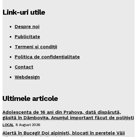
Link-uri utile
Despre noi
Publicitate
Termeni şi condiţii
Politica de confidenţialitate
Contact
Webdesign
Ultimele articole
Adolescenta de 16 ani din Prahova, dată dispărută,
găsită în Dâmbovița. Anunțul important făcut de polițiști
LOCAL
8 August 2026
Alertă în Bucegi! Doi alpiniști, blocați în peretele Văii