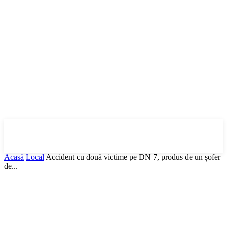
DBonline
.ro
Acasă
Local
Accident cu două victime pe DN 7, produs de un șofer
de...