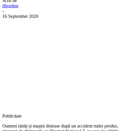
Scris de
dbonline
-
16 September 2020
Publicitate
Oameni răniți și mașini distruse după un accident rutier produs,