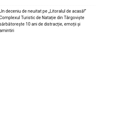
Un deceniu de neuitat pe „Litoralul de acasă!”
Complexul Turistic de Natație din Târgoviște
sărbătorește 10 ani de distracție, emoții și
amintiri