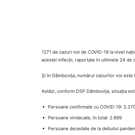
1271 de cazuri noi de COVID-19 la nivel națio
acestei infecții, raportate în ultimele 24 de 
Și în Dâmbovița, numărul cazurilor noi este 
Astăzi, conform DSP Dâmbovița, situația est
Persoane confirmate cu COVID-19: 3.370
Persoane vindecate, în total: 2.669
Persoane decedate de la debutul pandem