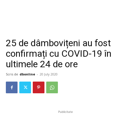
25 de dâmbovițeni au fost
confirmați cu COVID-19 în
ultimele 24 de ore
Scris de
dbonline
-
20 July 2020
Publicitate