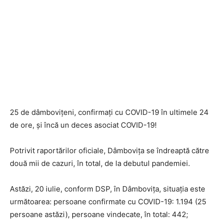
25 de dâmbovițeni, confirmați cu COVID-19 în ultimele 24
de ore, și încă un deces asociat COVID-19!
Potrivit raportărilor oficiale, Dâmbovița se îndreaptă către
două mii de cazuri, în total, de la debutul pandemiei.
Astăzi, 20 iulie, conform DSP, în Dâmbovița, situația este
următoarea: persoane confirmate cu COVID-19: 1.194 (25
persoane astăzi), persoane vindecate, în total: 442;