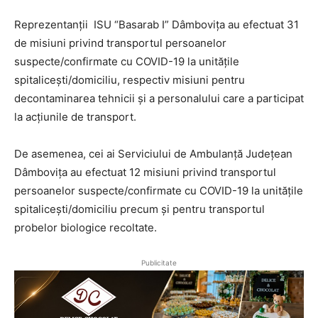
Reprezentanții ISU “Basarab I” Dâmbovița au efectuat 31
de misiuni privind transportul persoanelor
suspecte/confirmate cu COVID-19 la unitățile
spitalicești/domiciliu, respectiv misiuni pentru
decontaminarea tehnicii și a personalului care a participat
la acțiunile de transport.
De asemenea, cei ai Serviciului de Ambulanță Județean
Dâmbovița au efectuat 12 misiuni privind transportul
persoanelor suspecte/confirmate cu COVID-19 la unitățile
spitalicești/domiciliu precum și pentru transportul
probelor biologice recoltate.
Publicitate