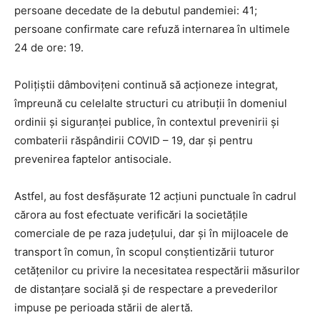
persoane decedate de la debutul pandemiei: 41;
persoane confirmate care refuză internarea în ultimele
24 de ore: 19.
Polițiștii dâmbovițeni continuă să acționeze integrat,
împreună cu celelalte structuri cu atribuții în domeniul
ordinii și siguranței publice, în contextul prevenirii și
combaterii răspândirii COVID – 19, dar și pentru
prevenirea faptelor antisociale.
Astfel, au fost desfășurate 12 acțiuni punctuale în cadrul
cărora au fost efectuate verificări la societățile
comerciale de pe raza județului, dar și în mijloacele de
transport în comun, în scopul conștientizării tuturor
cetățenilor cu privire la necesitatea respectării măsurilor
de distanțare socială și de respectare a prevederilor
impuse pe perioada stării de alertă.