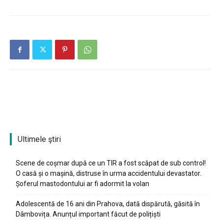
Ultimele ştiri
Scene de coșmar după ce un TIR a fost scăpat de sub control!
O casă și o mașină, distruse în urma accidentului devastator.
Șoferul mastodontului ar fi adormit la volan
Adolescentă de 16 ani din Prahova, dată dispărută, găsită în
Dâmbovița. Anunțul important făcut de polițiști