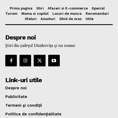
Prima pagina
Stiri
Afaceri si E-commerce
Special
Turism
Mama si copilul
Locuri de munca
Recomandari
Sfaturi
Anunturi
Ghid de oras
Utile
Despre noi
Ştiri din judeţul Dâmboviţa şi nu numai
Link-uri utile
Despre noi
Publicitate
Termeni şi condiţii
Politica de confidenţialitate