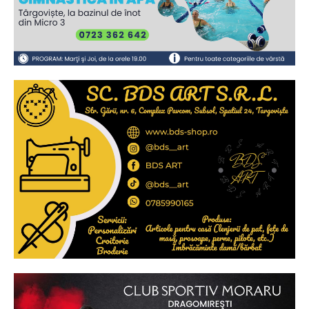
2
de 2