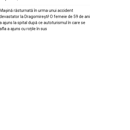
Mașină răsturnată în urma unui accident
devastator la Dragomirești! O femeie de 59 de ani
a ajuns la spital după ce autoturismul în care se
afla a ajuns cu roțile în sus