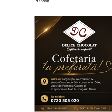
Prahova.